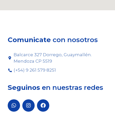
Comunicate
con nosotros
Balcarce 327 Dorrego, Guaymallén.
Mendoza CP 5519
(+54) 9 261 579 8251
Seguinos
en nuestras redes