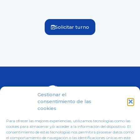
Solicitar turno
Gestionar el
consentimiento de las
cookies
Inicio
Sobre nosotros
Profesionales
Para ofrecer las mejores experiencias, utilizamos tecnologías como las
cookies para almacenar y/o acceder a la información del dispositivo. El
La quiropráctica
Contacto
consentimiento de estas tecnologías nos permitirá procesar datos como
el comportamiento de navegación o las identificaciones únicas en este